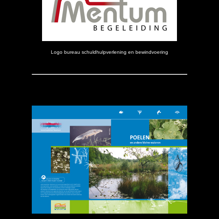
Logo bureau schuldhulpverlening en bewindvoering