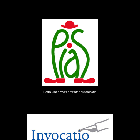
Logo kinderevenementenorganisatie