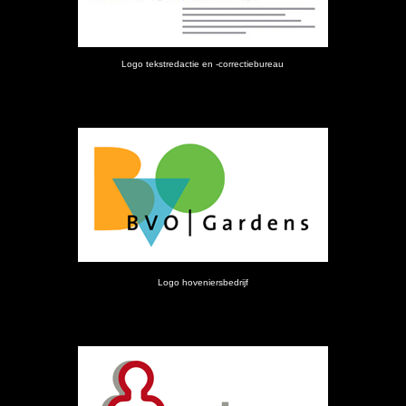
Logo tekstredactie en -correctiebureau
Logo hoveniersbedrijf